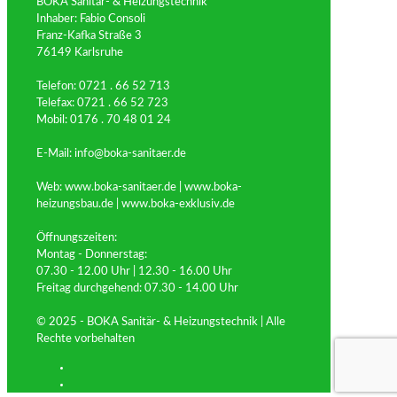
BOKA Sanitär- & Heizungstechnik
Inhaber: Fabio Consoli
Franz-Kafka Straße 3
76149 Karlsruhe
Telefon: 0721 . 66 52 713
Telefax: 0721 . 66 52 723
Mobil: 0176 . 70 48 01 24
E-Mail: info@boka-sanitaer.de
Web: www.boka-sanitaer.de | www.boka-
heizungsbau.de | www.boka-exklusiv.de
Öffnungszeiten:
Montag - Donnerstag:
07.30 - 12.00 Uhr | 12.30 - 16.00 Uhr
Freitag durchgehend: 07.30 - 14.00 Uhr
© 2025 - BOKA Sanitär- & Heizungstechnik | Alle
Rechte vorbehalten