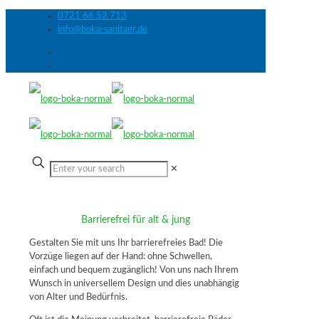
0721 66 52 713
info@boka-sanitaer.de
✕
Barrierefrei für alt & jung
Gestalten Sie mit uns Ihr barrierefreies Bad! Die
Vorzüge liegen auf der Hand: ohne Schwellen,
einfach und bequem zugänglich! Von uns nach Ihrem
Wunsch in universellem Design und dies unabhängig
von Alter und Bedürfnis.