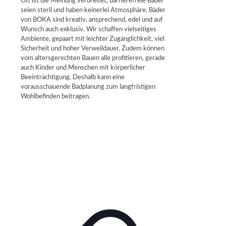
Oft ist die Meinung verbreitet, barrierefreie Bäder
seien steril und haben keinerlei Atmosphäre. Bäder
von BOKA sind kreativ, ansprechend, edel und auf
Wunsch auch exklusiv. Wir schaffen vielseitiges
Ambiente, gepaart mit leichter Zugänglichkeit, viel
Sicherheit und hoher Verweildauer. Zudem können
vom altersgerechten Bauen alle profitieren, gerade
auch Kinder und Menschen mit körperlicher
Beeinträchtigung. Deshalb kann eine
vorausschauende Badplanung zum langfristigen
Wohlbefinden beitragen.