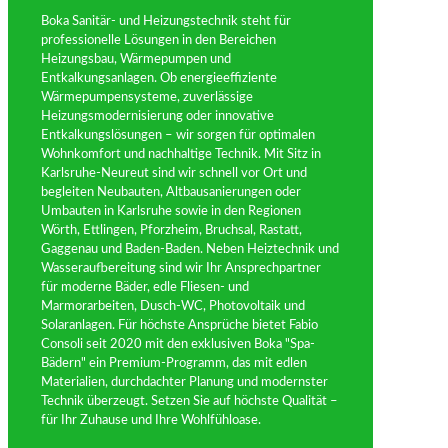
Boka Sanitär- und Heizungstechnik steht für
professionelle Lösungen in den Bereichen
Heizungsbau, Wärmepumpen und
Entkalkungsanlagen. Ob energieeffiziente
Wärmepumpensysteme, zuverlässige
Heizungsmodernisierung oder innovative
Entkalkungslösungen – wir sorgen für optimalen
Wohnkomfort und nachhaltige Technik. Mit Sitz in
Karlsruhe-Neureut sind wir schnell vor Ort und
begleiten Neubauten, Altbausanierungen oder
Umbauten in Karlsruhe sowie in den Regionen
Wörth, Ettlingen, Pforzheim, Bruchsal, Rastatt,
Gaggenau und Baden-Baden. Neben Heiztechnik und
Wasseraufbereitung sind wir Ihr Ansprechpartner
für moderne Bäder, edle Fliesen- und
Marmorarbeiten, Dusch-WC, Photovoltaik und
Solaranlagen. Für höchste Ansprüche bietet Fabio
Consoli seit 2020 mit den exklusiven Boka "Spa-
Bädern" ein Premium-Programm, das mit edlen
Materialien, durchdachter Planung und modernster
Technik überzeugt. Setzen Sie auf höchste Qualität –
für Ihr Zuhause und Ihre Wohlfühloase.