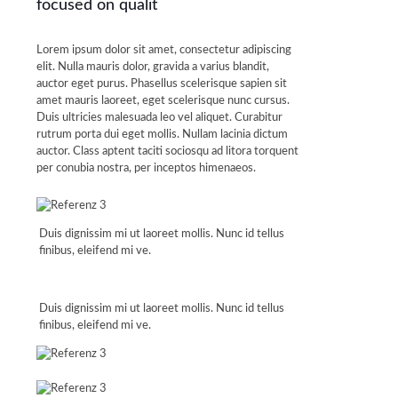
focused on qualit
Lorem ipsum dolor sit amet, consectetur adipiscing
elit. Nulla mauris dolor, gravida a varius blandit,
auctor eget purus. Phasellus scelerisque sapien sit
amet mauris laoreet, eget scelerisque nunc cursus.
Duis ultricies malesuada leo vel aliquet. Curabitur
rutrum porta dui eget mollis. Nullam lacinia dictum
auctor. Class aptent taciti sociosqu ad litora torquent
per conubia nostra, per inceptos himenaeos.
Duis dignissim mi ut laoreet mollis. Nunc id tellus
finibus, eleifend mi ve.
Duis dignissim mi ut laoreet mollis. Nunc id tellus
finibus, eleifend mi ve.