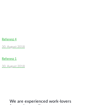
Referenz 4
30. August 2018
Referenz 1
30. August 2018
We are experienced work-lovers