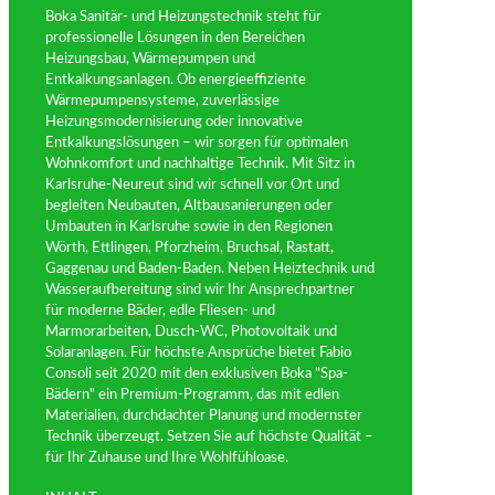
Boka Sanitär- und Heizungstechnik steht für
professionelle Lösungen in den Bereichen
Heizungsbau, Wärmepumpen und
Entkalkungsanlagen. Ob energieeffiziente
Wärmepumpensysteme, zuverlässige
Heizungsmodernisierung oder innovative
Entkalkungslösungen – wir sorgen für optimalen
Wohnkomfort und nachhaltige Technik. Mit Sitz in
Karlsruhe-Neureut sind wir schnell vor Ort und
begleiten Neubauten, Altbausanierungen oder
Umbauten in Karlsruhe sowie in den Regionen
Wörth, Ettlingen, Pforzheim, Bruchsal, Rastatt,
Gaggenau und Baden-Baden. Neben Heiztechnik und
Wasseraufbereitung sind wir Ihr Ansprechpartner
für moderne Bäder, edle Fliesen- und
Marmorarbeiten, Dusch-WC, Photovoltaik und
Solaranlagen. Für höchste Ansprüche bietet Fabio
Consoli seit 2020 mit den exklusiven Boka "Spa-
Bädern" ein Premium-Programm, das mit edlen
Materialien, durchdachter Planung und modernster
Technik überzeugt. Setzen Sie auf höchste Qualität –
für Ihr Zuhause und Ihre Wohlfühloase.