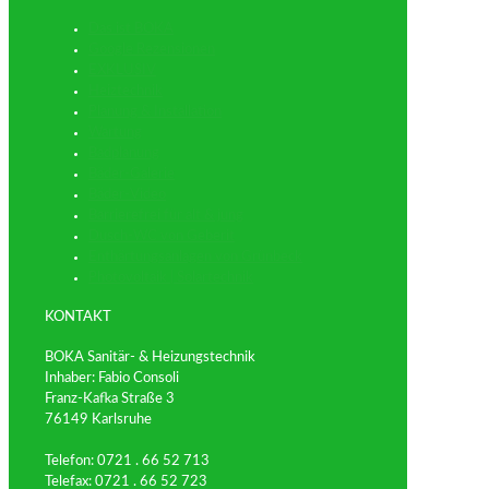
Das ist BOKA
Google Rezensionen
EXKLUSIV
Heiztechnik
Planung & Installation
Wartung
Badplanung
Bäder-Galerie
Bäder-Video
Barrierefrei für alt & jung
Dusch-WC von Geberit
Enthärtungsanlagen von Grünbeck
Photovoltaik | Solartechnik
KONTAKT
BOKA Sanitär- & Heizungstechnik
Inhaber: Fabio Consoli
Franz-Kafka Straße 3
76149 Karlsruhe
Telefon: 0721 . 66 52 713
Telefax: 0721 . 66 52 723