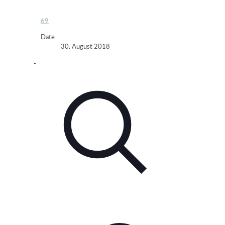
69
Date
30. August 2018