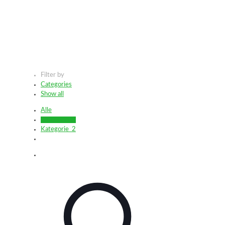
Filter by
Categories
Show all
Alle
Kategorie_1
Kategorie_2